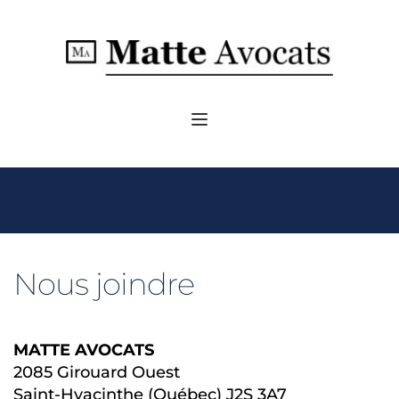
Nous joindre
MATTE AVOCATS
2085 Girouard Ouest
Saint-Hyacinthe (Québec) J2S 3A7